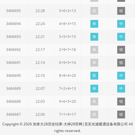
3466695
22:28
5+6+2=13
双
错
3466694
22:24
4+8+3=15
单
中
3466693
22:21
5+5+5=15
单
中
3466692
22:17
2+9+7=18
单
错
3466691
22:14
0+9+5=14
单
错
3466690
22:10
8+8+4=20
双
中
3466689
22:07
7+2+4=13
单
中
3466688
22:03
9+6+5=20
单
错
3466687
22:00
7+1+9=17
双
错
Copyright © 2026 加拿大28历史结果-大神28官网|宜宾光速暖通设备有限公司 All
rights reserved.