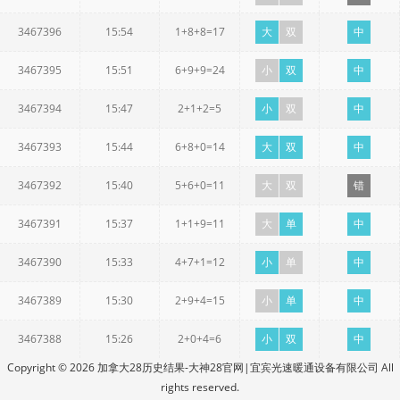
3467396
15:54
1+8+8=17
大
双
中
3467395
15:51
6+9+9=24
小
双
中
3467394
15:47
2+1+2=5
小
双
中
3467393
15:44
6+8+0=14
大
双
中
3467392
15:40
5+6+0=11
大
双
错
3467391
15:37
1+1+9=11
大
单
中
3467390
15:33
4+7+1=12
小
单
中
3467389
15:30
2+9+4=15
小
单
中
3467388
15:26
2+0+4=6
小
双
中
Copyright © 2026 加拿大28历史结果-大神28官网|宜宾光速暖通设备有限公司 All
rights reserved.